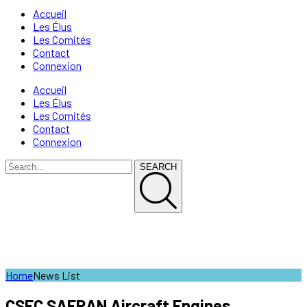
Accueil
Les Élus
Les Comités
Contact
Connexion
Accueil
Les Élus
Les Comités
Contact
Connexion
SEARCH
News List
Home
News List
CSEC SAFRAN Aircraft Engines