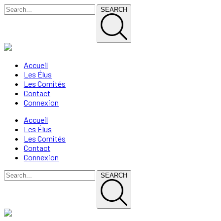
SEARCH
Accueil
Les Élus
Les Comités
Contact
Connexion
Accueil
Les Élus
Les Comités
Contact
Connexion
SEARCH