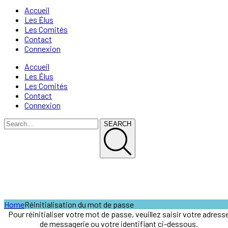
Accueil
Les Élus
Les Comités
Contact
Connexion
Accueil
Les Élus
Les Comités
Contact
Connexion
SEARCH
Réinitialisation du mot de pass
Home
Réinitialisation du mot de passe
Pour réinitialiser votre mot de passe, veuillez saisir votre adress
de messagerie ou votre identifiant ci-dessous.