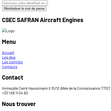
CSEC SAFRAN Aircraft Engines
Menu
Accueil
Les élus
Les comités
Contacts
Contact
Immeuble Carré Haussmann II 10/12 Allée de la Connaissance 77127
+33 1 69 11 04 60
Nous trouver