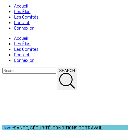
Accueil
Les Élus
Les Comités
Contact
Connexion
Accueil
Les Élus
Les Comités
Contact
Connexion
SEARCH
SANTÉ, SÉCURITÉ,
CONDITIONS DE TRAVAIL
Home
SANTÉ, SÉCURITÉ, CONDITIONS DE TRAVAIL