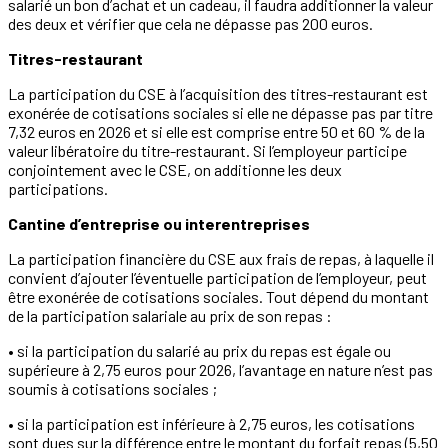
salarié un bon d’achat et un cadeau, il faudra additionner la valeur
des deux et vérifier que cela ne dépasse pas 200 euros.
Titres-restaurant
La participation du CSE à l’acquisition des titres-restaurant est
exonérée de cotisations sociales si elle ne dépasse pas par titre
7,32 euros en 2026 et si elle est comprise entre 50 et 60 % de la
valeur libératoire du titre-restaurant. Si l’employeur participe
conjointement avec le CSE, on additionne les deux
participations.
Cantine d’entreprise ou interentreprises
La participation financière du CSE aux frais de repas, à laquelle il
convient d’ajouter l’éventuelle participation de l’employeur, peut
être exonérée de cotisations sociales. Tout dépend du montant
de la participation salariale au prix de son repas :
• si la participation du salarié au prix du repas est égale ou
supérieure à 2,75 euros pour 2026, l’avantage en nature n’est pas
soumis à cotisations sociales ;
• si la participation est inférieure à 2,75 euros, les cotisations
sont dues sur la différence entre le montant du forfait repas (5,50