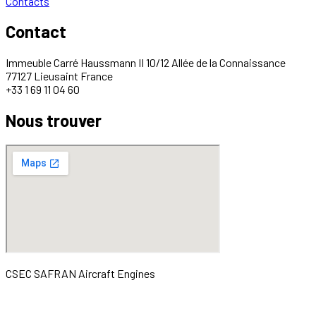
Contacts
Contact
Immeuble Carré Haussmann II 10/12 Allée de la Connaissance
77127 Lieusaint France
+33 1 69 11 04 60
Nous trouver
CSEC SAFRAN Aircraft Engines