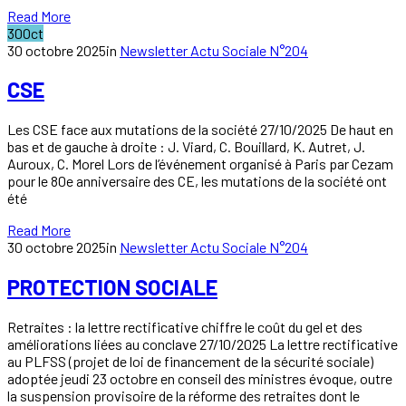
Read More
30
Oct
30 octobre 2025
in
Newsletter Actu Sociale N°204
CSE
Les CSE face aux mutations de la société 27/10/2025 De haut en
bas et de gauche à droite : J. Viard, C. Bouillard, K. Autret, J.
Auroux, C. Morel Lors de l’événement organisé à Paris par Cezam
pour le 80e anniversaire des CE, les mutations de la société ont
été
Read More
30 octobre 2025
in
Newsletter Actu Sociale N°204
PROTECTION SOCIALE
Retraites : la lettre rectificative chiffre le coût du gel et des
améliorations liées au conclave 27/10/2025 La lettre rectificative
au PLFSS (projet de loi de financement de la sécurité sociale)
adoptée jeudi 23 octobre en conseil des ministres évoque, outre
la suspension provisoire de la réforme des retraites dont le