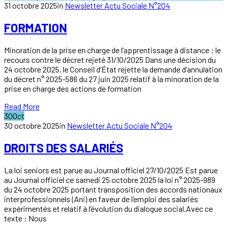
31 octobre 2025
in
Newsletter Actu Sociale N°204
FORMATION
Minoration de la prise en charge de l’apprentissage à distance : le
recours contre le décret rejeté 31/10/2025 Dans une décision du
24 octobre 2025, le Conseil d’État rejette la demande d’annulation
du décret n° 2025-586 du 27 juin 2025 relatif à la minoration de la
prise en charge des actions de formation
Read More
30
Oct
30 octobre 2025
in
Newsletter Actu Sociale N°204
DROITS DES SALARIÉS
La loi seniors est parue au Journal officiel 27/10/2025 Est parue
au Journal officiel ce samedi 25 octobre 2025 la loi n° 2025-989
du 24 octobre 2025 portant transposition des accords nationaux
interprofessionnels (Ani) en faveur de l’emploi des salariés
expérimentés et relatif à l’évolution du dialogue social.Avec ce
texte : Nous