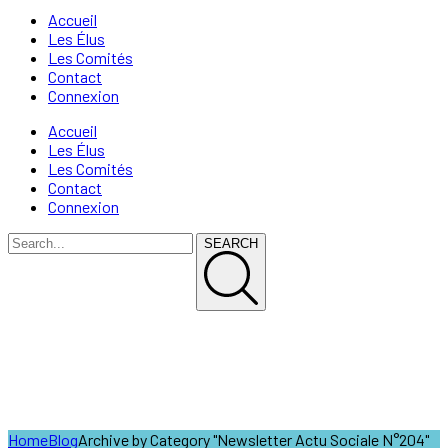
Accueil
Les Élus
Les Comités
Contact
Connexion
Accueil
Les Élus
Les Comités
Contact
Connexion
SEARCH
Newsletter Actu Sociale
N°204
Home
Blog
Archive by Category "Newsletter Actu Sociale N°204"