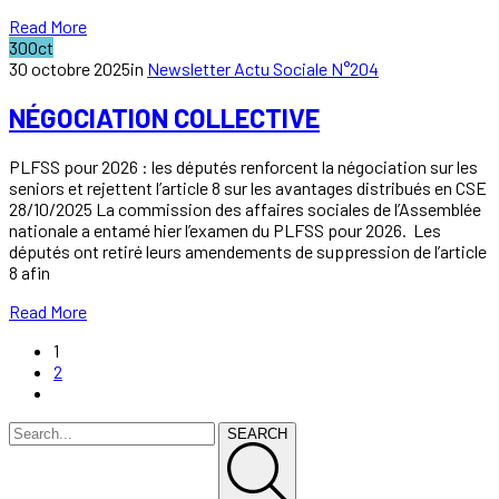
Read More
30
Oct
30 octobre 2025
in
Newsletter Actu Sociale N°204
NÉGOCIATION COLLECTIVE
PLFSS pour 2026 : les députés renforcent la négociation sur les
seniors et rejettent l’article 8 sur les avantages distribués en CSE
28/10/2025 La commission des affaires sociales de l’Assemblée
nationale a entamé hier l’examen du PLFSS pour 2026. Les
députés ont retiré leurs amendements de suppression de l’article
8 afin
Read More
1
2
SEARCH