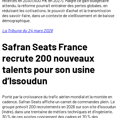
recettes en 2030 (400 M€ en 2027). Malgré ce gain budgétaire
attendu, la réforme pourrait entraîner des pertes globales, en
réduisant les cotisations, le pouvoir d’achat et la transmission
des savoir-faire, dans un contexte de vieillissement et de baisse
démographique.
La Tribune du 24 mars 2026
Safran Seats France
recrute 200 nouveaux
talents pour son usine
d’Issoudun
Porté par la croissance du trafic aérien mondial et la montée en
cadence, Safran Seats affiche un carnet de commandes plein. Le
groupe prévoit 200 recrutements en 2026 sur son site d’Issoudun
(Indre), dans une trentaine de métiers techniques et d’ingénierie.
30 % de ces postes concernent des cadres et 70 % des