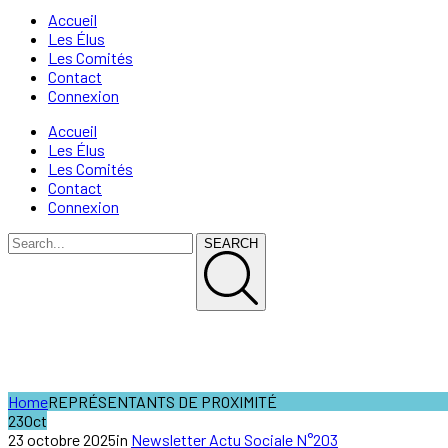
Accueil
Les Élus
Les Comités
Contact
Connexion
Accueil
Les Élus
Les Comités
Contact
Connexion
SEARCH
REPRÉSENTANTS DE PROXIMI
Home
REPRÉSENTANTS DE PROXIMITÉ
23
Oct
23 octobre 2025
in
Newsletter Actu Sociale N°203