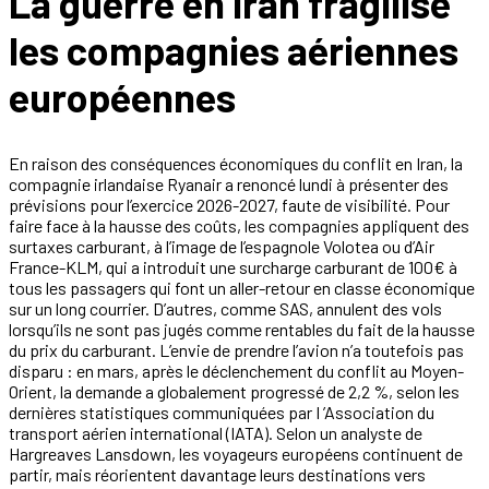
La guerre en Iran fragilise
les compagnies aériennes
européennes
En raison des conséquences économiques du conflit en Iran, la
compagnie irlandaise Ryanair a renoncé lundi à présenter des
prévisions pour l’exercice 2026-2027, faute de visibilité. Pour
faire face à la hausse des coûts, les compagnies appliquent des
surtaxes carburant, à l’image de l’espagnole Volotea ou d’Air
France-KLM, qui a introduit une surcharge carburant de 100€ à
tous les passagers qui font un aller-retour en classe économique
sur un long courrier. D’autres, comme SAS, annulent des vols
lorsqu’ils ne sont pas jugés comme rentables du fait de la hausse
du prix du carburant. L’envie de prendre l’avion n’a toutefois pas
disparu : en mars, après le déclenchement du conflit au Moyen-
Orient, la demande a globalement progressé de 2,2 %, selon les
dernières statistiques communiquées par I ’Association du
transport aérien international (IATA). Selon un analyste de
Hargreaves Lansdown, les voyageurs européens continuent de
partir, mais réorientent davantage leurs destinations vers