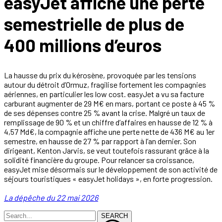
easyJet affiche une perte
semestrielle de plus de
400 millions d’euros
La hausse du prix du kérosène, provoquée par les tensions
autour du détroit d’Ormuz, fragilise fortement les compagnies
aériennes, en particulier les low cost. easyJet a vu sa facture
carburant augmenter de 29 M€ en mars, portant ce poste à 45 %
de ses dépenses contre 25 % avant la crise. Malgré un taux de
remplissage de 90 % et un chiffre d’affaires en hausse de 12 % à
4,57 Md€, la compagnie affiche une perte nette de 436 M€ au 1er
semestre, en hausse de 27 % par rapport à l’an dernier. Son
dirigeant, Kenton Jarvis, se veut toutefois rassurant grâce à la
solidité financière du groupe. Pour relancer sa croissance,
easyJet mise désormais sur le développement de son activité de
séjours touristiques « easyJet holidays », en forte progression.
La dépêche du 22 mai 2026
SEARCH