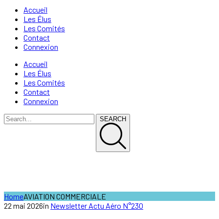
Accueil
Les Élus
Les Comités
Contact
Connexion
Accueil
Les Élus
Les Comités
Contact
Connexion
SEARCH
AVIATION COMMERCIALE
Home
AVIATION COMMERCIALE
22 mai 2026
in
Newsletter Actu Aéro N°230