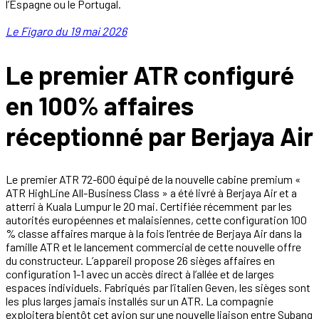
l’Espagne ou le Portugal.
Le Figaro du 19 mai 2026
Le premier ATR configuré
en 100% affaires
réceptionné par Berjaya Air
Le premier ATR 72-600 équipé de la nouvelle cabine premium «
ATR HighLine All-Business Class » a été livré à Berjaya Air et a
atterri à Kuala Lumpur le 20 mai. Certifiée récemment par les
autorités européennes et malaisiennes, cette configuration 100
% classe affaires marque à la fois l’entrée de Berjaya Air dans la
famille ATR et le lancement commercial de cette nouvelle offre
du constructeur. L’appareil propose 26 sièges affaires en
configuration 1-1 avec un accès direct à l’allée et de larges
espaces individuels. Fabriqués par l’italien Geven, les sièges sont
les plus larges jamais installés sur un ATR. La compagnie
exploitera bientôt cet avion sur une nouvelle liaison entre Subang