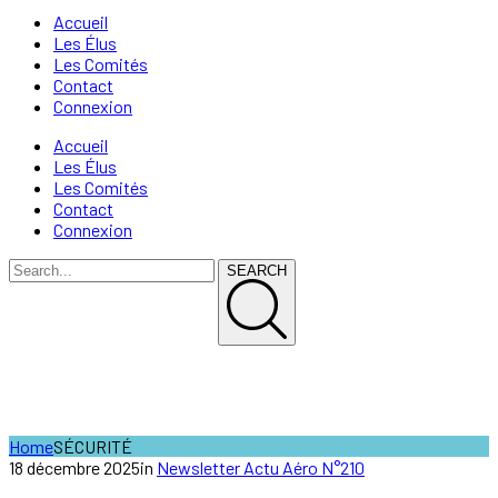
Accueil
Les Élus
Les Comités
Contact
Connexion
Accueil
Les Élus
Les Comités
Contact
Connexion
SEARCH
SÉCURITÉ
Home
SÉCURITÉ
18 décembre 2025
in
Newsletter Actu Aéro N°210